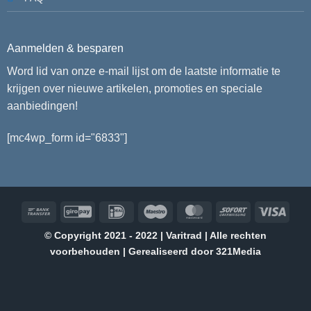
Aanmelden & besparen
Word lid van onze e-mail lijst om de laatste informatie te
krijgen over nieuwe artikelen, promoties en speciale
aanbiedingen!
[mc4wp_form id="6833"]
Bank
GiroPay
IDeal
Maestro
MasterCard
Sofort
Visa
Transfer
© Copyright 2021 - 2022 | Varitrad | Alle rechten
voorbehouden | Gerealiseerd door
321Media