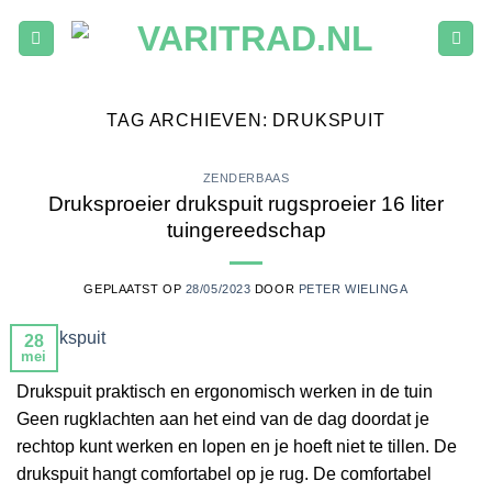
Ga
naar
inhoud
TAG ARCHIEVEN:
DRUKSPUIT
ZENDERBAAS
Druksproeier drukspuit rugsproeier 16 liter
tuingereedschap
GEPLAATST OP
28/05/2023
DOOR
PETER WIELINGA
28
mei
Drukspuit praktisch en ergonomisch werken in de tuin
Geen rugklachten aan het eind van de dag doordat je
rechtop kunt werken en lopen en je hoeft niet te tillen. De
drukspuit hangt comfortabel op je rug. De comfortabel