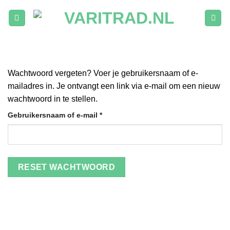
Ga
naar
inhoud
Wachtwoord vergeten? Voer je gebruikersnaam of e-
mailadres in. Je ontvangt een link via e-mail om een nieuw
wachtwoord in te stellen.
Vereist
Gebruikersnaam of e-mail
*
RESET WACHTWOORD