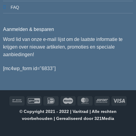
FAQ
Aanmelden & besparen
Word lid van onze e-mail lijst om de laatste informatie te
krijgen over nieuwe artikelen, promoties en speciale
aanbiedingen!
[mc4wp_form id="6833"]
Bank
GiroPay
IDeal
Maestro
MasterCard
Sofort
Visa
Transfer
© Copyright 2021 - 2022 | Varitrad | Alle rechten
voorbehouden | Gerealiseerd door
321Media