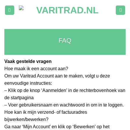
Ga
naar
inhoud
FAQ
Vaak gestelde vragen
Hoe maak ik een account aan?
Om uw Varitrad Account aan te maken, volgt u deze
eenvoudige instructies:
– Klik op de knop ‘Aanmelden’ in de rechterbovenhoek van
de startpagina
– Voer gebruikersnaam en wachtwoord in om in te loggen.
Hoe kan ik mijn verzend- of factuuradres
bijwerken/bewerken?
Ga naar ‘Mijn Account’ en klik op ‘Bewerken’ op het