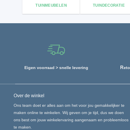
TUINMEUBELEN
TUINDECORATIE
R
Eigen voorraad > snelle levering
eto
Over de winkel
Ons team doet er alles aan om het voor jou gemakkelijker te
maken online te winkelen. Wij geven om je tijd, dus we doen
ons best om jouw winkelervaring aangenaam en probleemloos
te maken.