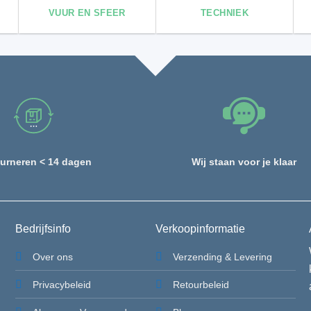
VUUR EN SFEER
TECHNIEK
urneren < 14 dagen
Wij staan voor je klaar
Bedrijfsinfo
Verkoopinformatie
Over ons
Verzending & Levering
Privacybeleid
Retourbeleid