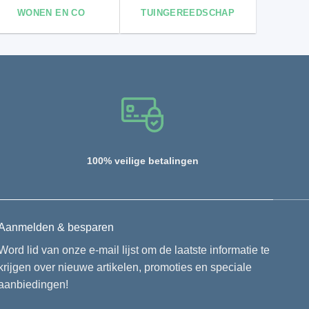
WONEN EN CO
TUINGEREEDSCHAP
100% veilige betalingen
Aanmelden & besparen
Word lid van onze e-mail lijst om de laatste informatie te
krijgen over nieuwe artikelen, promoties en speciale
aanbiedingen!