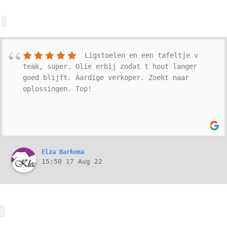
Ligstoelen en een tafeltje v
teak, super. Olie erbij zodat t hout langer
goed blijft. Aardige verkoper. Zoekt naar
oplossingen. Top!
Elza Barkema
15:50 17 Aug 22