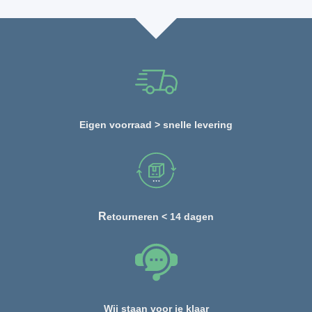
Eigen voorraad > snelle levering
R
etourneren < 14 dagen
Wij staan voor je klaar