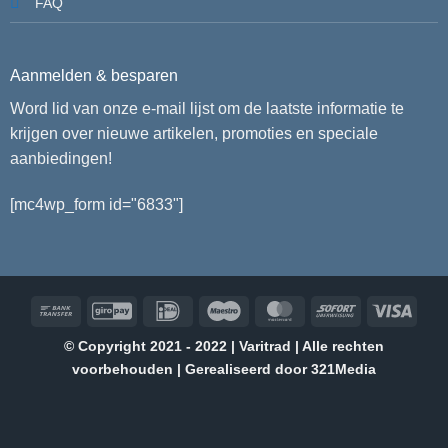
FAQ
Aanmelden & besparen
Word lid van onze e-mail lijst om de laatste informatie te
krijgen over nieuwe artikelen, promoties en speciale
aanbiedingen!
[mc4wp_form id="6833"]
Bank
GiroPay
IDeal
Maestro
MasterCard
Sofort
Visa
Transfer
© Copyright 2021 - 2022 | Varitrad | Alle rechten
voorbehouden | Gerealiseerd door
321Media