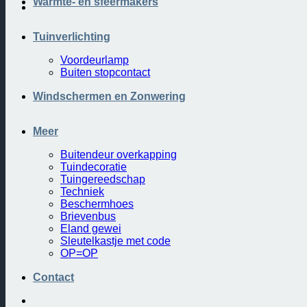
Warmte- en sfeermakers
Tuinverlichting
Voordeurlamp
Buiten stopcontact
Windschermen en Zonwering
Meer
Buitendeur overkapping
Tuindecoratie
Tuingereedschap
Techniek
Beschermhoes
Brievenbus
Eland gewei
Sleutelkastje met code
OP=OP
Contact