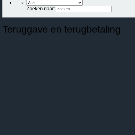
Zoeken naar:
Teruggave en terugbetaling