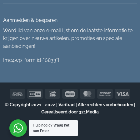
Aanmelden & besparen
Word lid van onze e-mail lijst om de laatste informatie te
krijgen over nieuwe artikelen, promoties en speciale
aanbiedingen!
[mc4wp_form id="6833"]
Bank
GiroPay
IDeal
Maestro
MasterCard
Sofort
Visa
Transfer
© Copyright 2021 - 2022 | Varitrad | Alle rechten voorbehouden |
Gerealiseerd door
321Media
Hulp nodig?
Vraag het
aan Peter