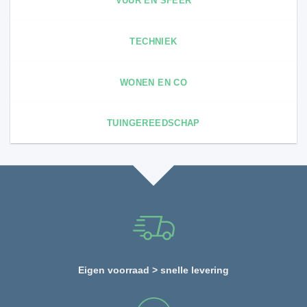
VUUR EN SFEER
TECHNIEK
WONEN EN CO
TUINGEREEDSCHAP
Eigen voorraad > snelle levering