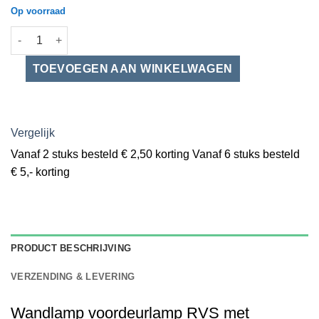
Op voorraad
Wandlamp voordeurlamp RVS met bewegingsmelder IP44 aanta
Vergelijk
Vanaf 2 stuks besteld € 2,50 korting Vanaf 6 stuks besteld
€ 5,- korting
PRODUCT BESCHRIJVING
VERZENDING & LEVERING
Wandlamp voordeurlamp RVS met