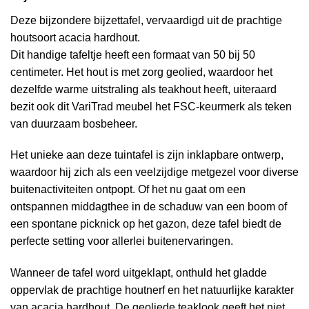
Deze bijzondere bijzettafel, vervaardigd uit de prachtige
houtsoort acacia hardhout.
Dit handige tafeltje heeft een formaat van 50 bij 50
centimeter. Het hout is met zorg geolied, waardoor het
dezelfde warme uitstraling als teakhout heeft, uiteraard
bezit ook dit VariTrad meubel het FSC-keurmerk als teken
van duurzaam bosbeheer.
Het unieke aan deze tuintafel is zijn inklapbare ontwerp,
waardoor hij zich als een veelzijdige metgezel voor diverse
buitenactiviteiten ontpopt. Of het nu gaat om een
ontspannen middagthee in de schaduw van een boom of
een spontane picknick op het gazon, deze tafel biedt de
perfecte setting voor allerlei buitenervaringen.
Wanneer de tafel word uitgeklapt, onthuld het gladde
oppervlak de prachtige houtnerf en het natuurlijke karakter
van acacia hardhout. De geoliede teaklook geeft het niet