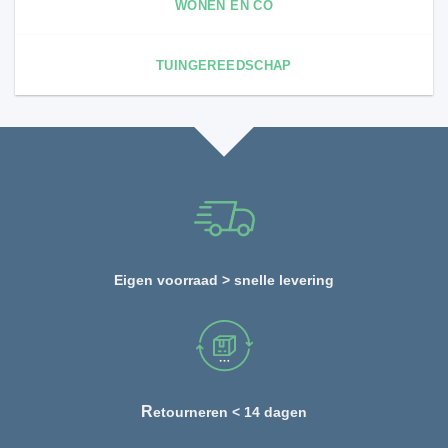
WONEN EN CO
TUINGEREEDSCHAP
Eigen voorraad > snelle levering
R
etourneren < 14 dagen