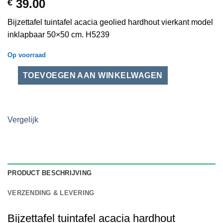
39.00
€
Bijzettafel tuintafel acacia geolied hardhout vierkant model
inklapbaar 50×50 cm. H5239
Op voorraad
Vergelijk
PRODUCT BESCHRIJVING
VERZENDING & LEVERING
Bijzettafel tuintafel acacia hardhout