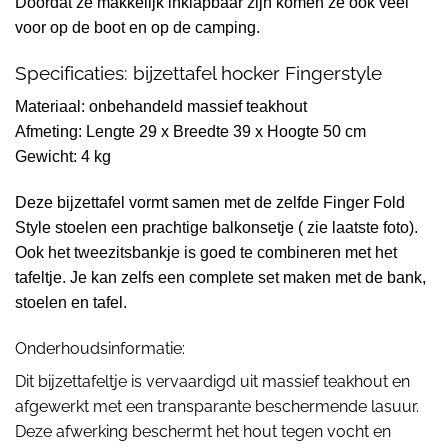
Doordat ze makkelijk inklapbaar zijn komen ze ook veel
voor op de boot en op de camping.
Specificaties: bijzettafel hocker Fingerstyle
Materiaal: onbehandeld massief teakhout
Afmeting: Lengte 29 x Breedte 39 x Hoogte 50 cm
Gewicht: 4 kg
Deze bijzettafel vormt samen met de zelfde Finger Fold
Style stoelen een prachtige balkonsetje ( zie laatste foto).
Ook het tweezitsbankje is goed te combineren met het
tafeltje. Je kan zelfs een complete set maken met de bank,
stoelen en tafel.
Onderhoudsinformatie:
Dit bijzettafeltje is vervaardigd uit massief teakhout en
afgewerkt met een transparante beschermende lasuur.
Deze afwerking beschermt het hout tegen vocht en