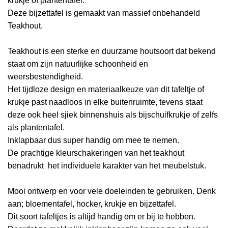
krukje of plantentafel.
Deze bijzettafel is gemaakt van massief onbehandeld
Teakhout.
Teakhout is een sterke en duurzame houtsoort dat bekend
staat om zijn natuurlijke schoonheid en
weersbestendigheid.
Het tijdloze design en materiaalkeuze van dit tafeltje of
krukje past naadloos in elke buitenruimte, tevens staat
deze ook heel sjiek binnenshuis als bijschuifkrukje of zelfs
als plantentafel.
Inklapbaar dus super handig om mee te nemen.
De prachtige kleurschakeringen van het teakhout
benadrukt het individuele karakter van het meubelstuk.
Mooi ontwerp en voor vele doeleinden te gebruiken. Denk
aan; bloementafel, hocker, krukje en bijzettafel.
Dit soort tafeltjes is altijd handig om er bij te hebben.