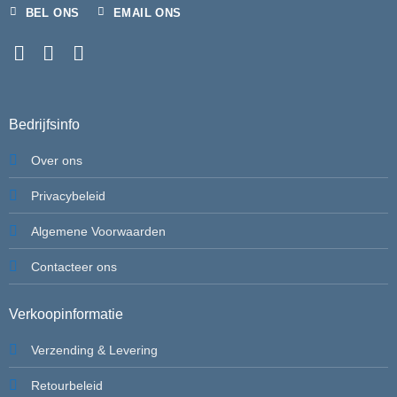
BEL ONS
EMAIL ONS
Bedrijfsinfo
Over ons
Privacybeleid
Algemene Voorwaarden
Contacteer ons
Verkoopinformatie
Verzending & Levering
Retourbeleid