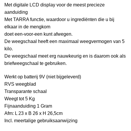
Met digitale LCD display voor de meest precieze
aanduiding
Met TARRA functie, waardoor u ingrediënten die u bij
elkaar in de mengkom
doet een-voor-een kunt afwegen.
De weegschaal heeft een maximaal weegvermogen van 5
kilo.
De weegschaal meet erg nauwkeurig en is daarom ook als
briefweegschaal te gebruiken.
Werkt op batterij 9V (niet bijgeleverd)
RVS weegblad
Transparante schaal
Weegt tot 5 Kg
Fijnaanduiding 1 Gram
Afm: L 23 x B 26 x H 26,5cm
Incl. meertalige gebruiksaanwijzing