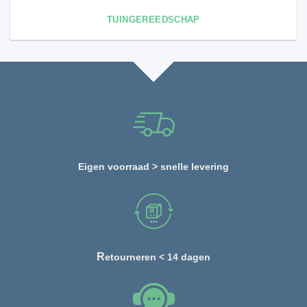
TUINGEREEDSCHAP
Eigen voorraad > snelle levering
R
etourneren < 14 dagen