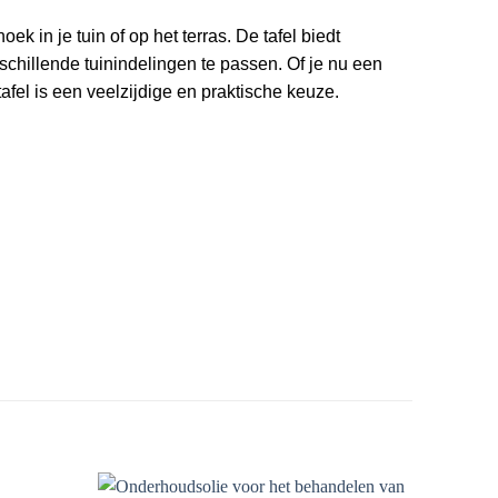
ek in je tuin of op het terras. De tafel biedt
rschillende tuinindelingen te passen. Of je nu een
fel is een veelzijdige en praktische keuze.