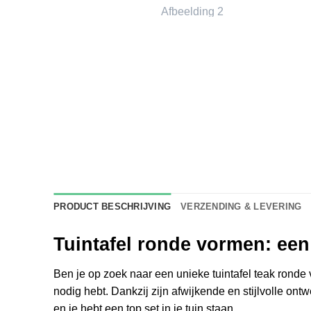
PRODUCT BESCHRIJVING
VERZENDING & LEVERING
Tuintafel ronde vormen: een
Ben je op zoek naar een unieke tuintafel teak ronde
nodig hebt. Dankzij zijn afwijkende en stijlvolle on
en je hebt een top set in je tuin staan.