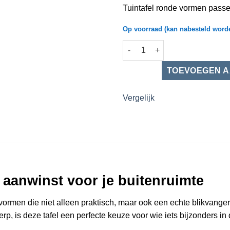
Tuintafel ronde vormen pass
Op voorraad (kan nabesteld word
Tuintafel ronde vormen teakho
Vergelijk
 aanwinst voor je buitenruimte
 vormen die niet alleen praktisch, maar ook een echte blikvange
twerp, is deze tafel een perfecte keuze voor wie iets bijzonder