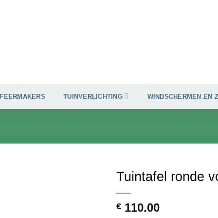
SFEERMAKERS
TUINVERLICHTING
WINDSCHERMEN EN 
Tuintafel ronde 
Toevoegen
110.00
aan
€
verlanglijst