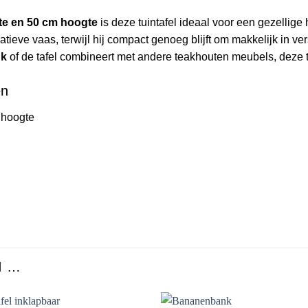
te en 50 cm hoogte
is deze tuintafel ideaal voor een gezellige ho
tieve vaas, terwijl hij compact genoeg blijft om makkelijk in ve
nk
of de tafel combineert met andere teakhouten meubels, deze ta
en
 hoogte
N …