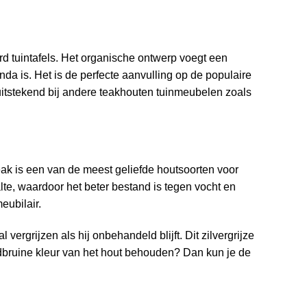
d tuintafels. Het organische ontwerp voegt een
anda is. Het is de perfecte aanvulling op de populaire
uitstekend bij andere teakhouten tuinmeubelen zoals
Teak is een van de meest geliefde houtsoorten voor
te, waardoor het beter bestand is tegen vocht en
eubilair.
 vergrijzen als hij onbehandeld blijft. Dit zilvergrijze
udbruine kleur van het hout behouden? Dan kun je de