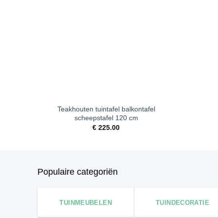
verlanglijst
+
Teakhouten tuintafel balkontafel
scheepstafel 120 cm
€
225.00
Populaire categoriën
TUINMEUBELEN
TUINDECORATIE