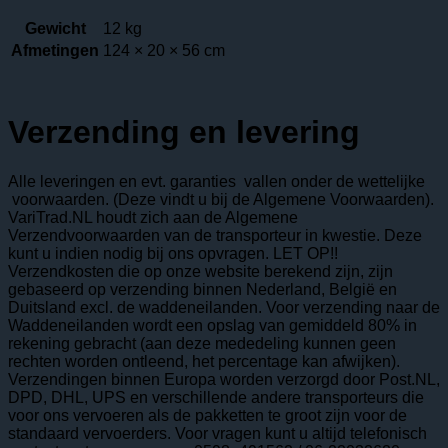
Gewicht
12 kg
Afmetingen
124 × 20 × 56 cm
Verzending en levering
Alle leveringen en evt. garanties vallen onder de wettelijke
voorwaarden. (Deze vindt u bij de Algemene Voorwaarden).
VariTrad.NL houdt zich aan de Algemene
Verzendvoorwaarden van de transporteur in kwestie. Deze
kunt u indien nodig bij ons opvragen. LET OP!!
Verzendkosten die op onze website berekend zijn, zijn
gebaseerd op verzending binnen Nederland, België en
Duitsland excl. de waddeneilanden. Voor verzending naar de
Waddeneilanden wordt een opslag van gemiddeld 80% in
rekening gebracht (aan deze mededeling kunnen geen
rechten worden ontleend, het percentage kan afwijken).
Verzendingen binnen Europa worden verzorgd door Post.NL,
DPD, DHL, UPS en verschillende andere transporteurs die
voor ons vervoeren als de pakketten te groot zijn voor de
standaard vervoerders. Voor vragen kunt u altijd telefonisch