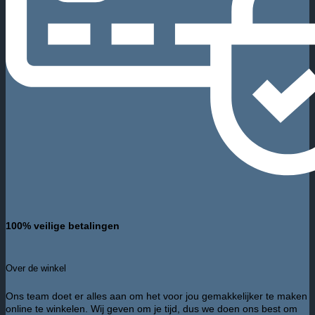
100% veilige betalingen
Over de winkel
Ons team doet er alles aan om het voor jou gemakkelijker te maken
online te winkelen. Wij geven om je tijd, dus we doen ons best om