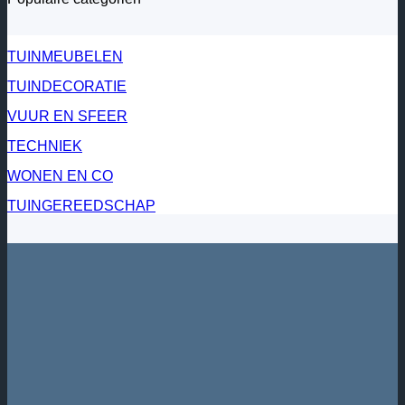
TUINMEUBELEN
TUINDECORATIE
VUUR EN SFEER
TECHNIEK
WONEN EN CO
TUINGEREEDSCHAP