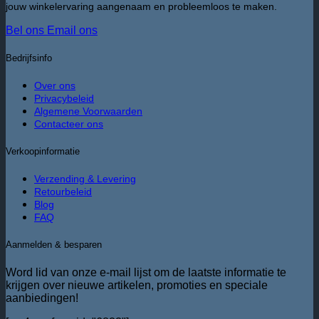
jouw winkelervaring aangenaam en probleemloos te maken.
Bel ons
Email ons
Bedrijfsinfo
Over ons
Privacybeleid
Algemene Voorwaarden
Contacteer ons
Verkoopinformatie
Verzending & Levering
Retourbeleid
Blog
FAQ
Aanmelden & besparen
Word lid van onze e-mail lijst om de laatste informatie te
krijgen over nieuwe artikelen, promoties en speciale
aanbiedingen!