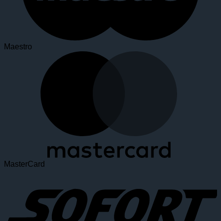
Maestro
MasterCard