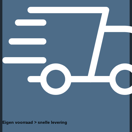
Eigen voorraad > snelle levering