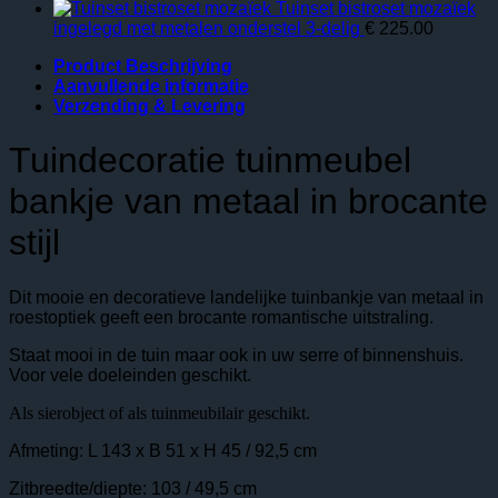
Tuinset bistroset mozaïek
ingelegd met metalen onderstel 3-delig
€
225.00
Product Beschrijving
Aanvullende informatie
Verzending & Levering
Tuindecoratie tuinmeubel
bankje van metaal in brocante
stijl
Dit mooie en decoratieve landelijke tuinbankje van metaal in
roestoptiek geeft een brocante romantische uitstraling.
Staat mooi in de tuin maar ook in uw serre of binnenshuis.
Voor vele doeleinden geschikt.
Als sierobject of als tuinmeubilair geschikt.
Afmeting: L 143 x B 51 x H 45 / 92,5 cm
Zitbreedte/diepte: 103 / 49,5 cm