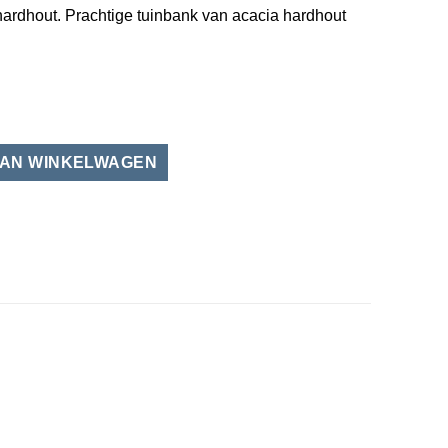
rdhout. Prachtige tuinbank van acacia hardhout
dhout aantal