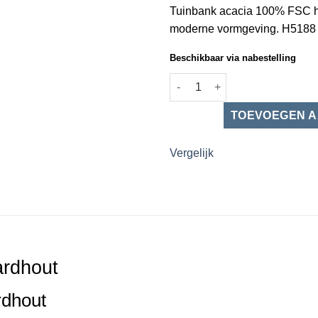
Tuinbank acacia 100% FSC ha
moderne vormgeving. H5188
Beschikbaar via nabestelling
Tuinbank acacia 100% FSC har
Vergelijk
rdhout
rdhout