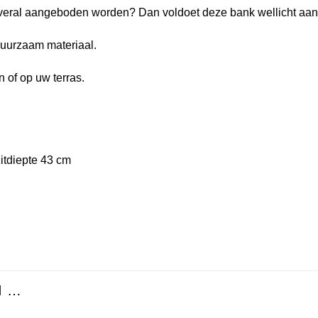
overal aangeboden worden? Dan voldoet deze bank wellicht aan 
 duurzaam materiaal.
n of op uw terras.
zitdiepte 43 cm
N …