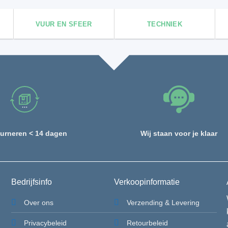
VUUR EN SFEER
TECHNIEK
urneren < 14 dagen
Wij staan voor je klaar
Bedrijfsinfo
Verkoopinformatie
Over ons
Verzending & Levering
Privacybeleid
Retourbeleid