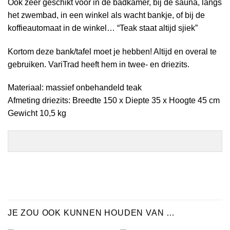
Ook zeer geschikt voor in de badkamer, bij de sauna, langs
het zwembad, in een winkel als wacht bankje, of bij de
koffieautomaat in de winkel… “Teak staat altijd sjiek”
Kortom deze bank/tafel moet je hebben! Altijd en overal te
gebruiken. VariTrad heeft hem in twee- en driezits.
Materiaal: massief onbehandeld teak
Afmeting driezits: Breedte 150 x Diepte 35 x Hoogte 45 cm
Gewicht 10,5 kg
JE ZOU OOK KUNNEN HOUDEN VAN …