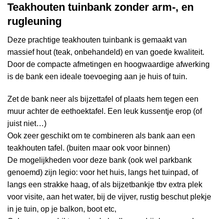
Teakhouten tuinbank zonder arm-, en
rugleuning
Deze prachtige teakhouten tuinbank is gemaakt van
massief hout (teak, onbehandeld) en van goede kwaliteit.
Door de compacte afmetingen en hoogwaardige afwerking
is de bank een ideale toevoeging aan je huis of tuin.
Zet de bank neer als bijzettafel of plaats hem tegen een
muur achter de eethoektafel. Een leuk kussentje erop (of
juist niet…)
Ook zeer geschikt om te combineren als bank aan een
teakhouten tafel. (buiten maar ook voor binnen)
De mogelijkheden voor deze bank (ook wel parkbank
genoemd) zijn legio: voor het huis, langs het tuinpad, of
langs een strakke haag, of als bijzetbankje tbv extra plek
voor visite, aan het water, bij de vijver, rustig beschut plekje
in je tuin, op je balkon, boot etc,