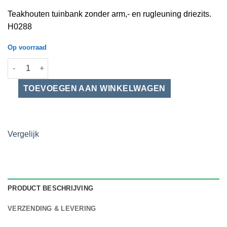
Teakhouten tuinbank zonder arm,- en rugleuning driezits.
H0288
Op voorraad
Teakhouten tuinbank zonder arm,- en rugleuning driezits aanta
Vergelijk
PRODUCT BESCHRIJVING
VERZENDING & LEVERING