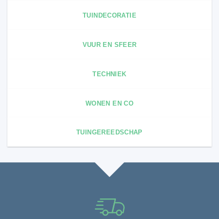
TUINDECORATIE
VUUR EN SFEER
TECHNIEK
WONEN EN CO
TUINGEREEDSCHAP