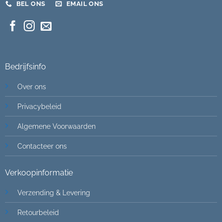
BEL ONS
EMAIL ONS
Bedrijfsinfo
Over ons
Privacybeleid
Algemene Voorwaarden
Contacteer ons
Verkoopinformatie
Verzending & Levering
Retourbeleid