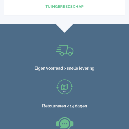
TUINGEREEDSCHAP
Eigen voorraad > snelle levering
R
etourneren < 14 dagen