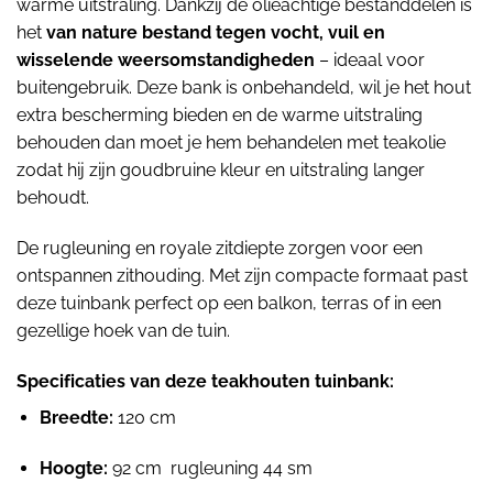
warme uitstraling. Dankzij de olieachtige bestanddelen is
het
van nature bestand tegen vocht, vuil en
wisselende weersomstandigheden
– ideaal voor
buitengebruik. Deze bank is onbehandeld, wil je het hout
extra bescherming bieden en de warme uitstraling
behouden dan moet je hem behandelen met teakolie
zodat hij zijn goudbruine kleur en uitstraling langer
behoudt.
De rugleuning en royale zitdiepte zorgen voor een
ontspannen zithouding. Met zijn compacte formaat past
deze tuinbank perfect op een balkon, terras of in een
gezellige hoek van de tuin.
Specificaties van deze teakhouten tuinbank:
Breedte:
120 cm
Hoogte:
92 cm rugleuning 44 sm