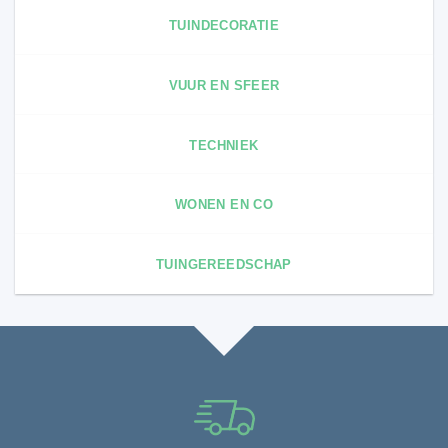
TUINDECORATIE
VUUR EN SFEER
TECHNIEK
WONEN EN CO
TUINGEREEDSCHAP