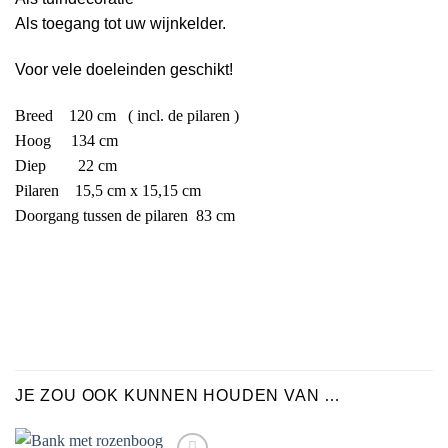
Als toegang tot uw wijnkelder.
Voor vele doeleinden geschikt!
Breed 120 cm ( incl. de pilaren )
H
oog 134 cm
Diep 22 cm
Pilaren 15,5 cm x 15,15 cm
Doorgang tussen de pilaren 83 cm
JE ZOU OOK KUNNEN HOUDEN VAN …