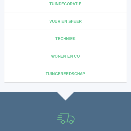
TUINDECORATIE
VUUR EN SFEER
TECHNIEK
WONEN EN CO
TUINGEREEDSCHAP