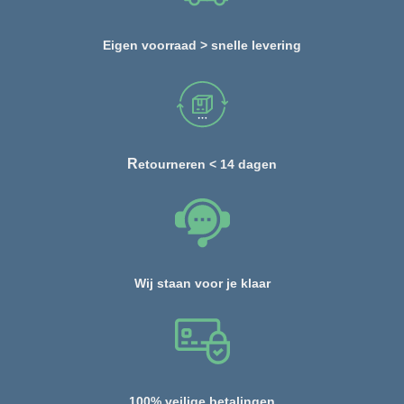
Eigen voorraad > snelle levering
R
etourneren < 14 dagen
Wij staan voor je klaar
100% veilige betalingen