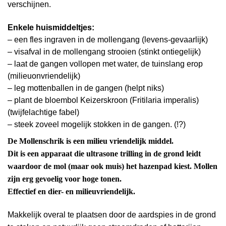
verschijnen.
Enkele huismiddeltjes:
– een fles ingraven in de mollengang (levens-gevaarlijk)
– visafval in de mollengang strooien (stinkt ontiegelijk)
– laat de gangen vollopen met water, de tuinslang erop
(milieuonvriendelijk)
– leg mottenballen in de gangen (helpt niks)
– plant de bloembol Keizerskroon (Fritilaria imperalis)
(twijfelachtige fabel)
– steek zoveel mogelijk stokken in de gangen. (!?)
De Mollenschrik is een milieu vriendelijk middel.
Dit is een apparaat die ultrasone trilling in de grond leidt
waardoor de mol (maar ook muis) het hazenpad kiest. Mollen
zijn erg gevoelig voor hoge tonen.
Effectief en dier- en milieuvriendelijk.
Makkelijk overal te plaatsen door de aardspies in de grond