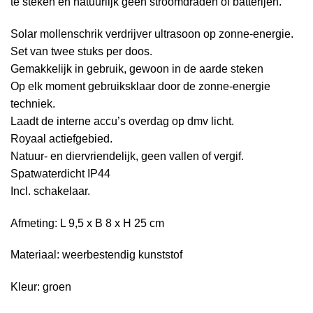
te steken en natuurlijk geen stroomdraden of batterijen.
Solar mollenschrik verdrijver ultrasoon op zonne-energie.
Set van twee stuks per doos.
Gemakkelijk in gebruik, gewoon in de aarde steken
Op elk moment gebruiksklaar door de zonne-energie
techniek.
Laadt de interne accu’s overdag op dmv licht.
Royaal actiefgebied.
Natuur- en diervriendelijk, geen vallen of vergif.
Spatwaterdicht IP44
Incl. schakelaar.
Afmeting: L 9,5 x B 8 x H 25 cm
Materiaal: weerbestendig kunststof
Kleur: groen