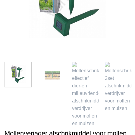
Mollenverjager afschrikmiddel voor mollen