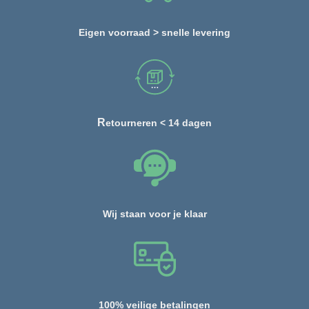
Eigen voorraad > snelle levering
R
etourneren < 14 dagen
Wij staan voor je klaar
100% veilige betalingen