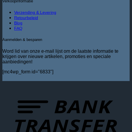
Verkoopinformatie
Verzending & Levering
Retourbeleid
Blog
FAQ
Aanmelden & besparen
Word lid van onze e-mail lijst om de laatste informatie te
krijgen over nieuwe artikelen, promoties en speciale
aanbiedingen!
[mc4wp_form id="6833"]