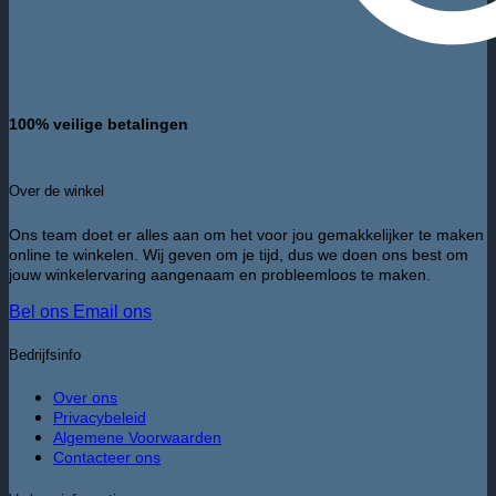
100% veilige betalingen
Over de winkel
Ons team doet er alles aan om het voor jou gemakkelijker te maken
online te winkelen. Wij geven om je tijd, dus we doen ons best om
jouw winkelervaring aangenaam en probleemloos te maken.
Bel ons
Email ons
Bedrijfsinfo
Over ons
Privacybeleid
Algemene Voorwaarden
Contacteer ons