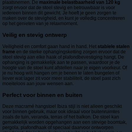
plaatsnemen. De
maximale belastbaarheid van 120 kg
zorgt ervoor dat de stoel stevig en betrouwbaar is voor
iedereen binnen dit gewicht. Je hoeft je geen zorgen te
maken over de stevigheid, en kunt je volledig concentreren
op het genieten van je relaxmoment.
Veilig en stevig ontwerp
Veiligheid en comfort gaan hand in hand. Het
stabiele stalen
frame
en de sterke ophangingsketting zorgen ervoor dat de
stoel stevig aan elke haak of plafondbevestiging hangt. De
ophanging is gemakkelijk aan te passen, waardoor je de
hoogte van de stoel kunt afstellen naar je eigen voorkeur. Of
je nu hoog wilt hangen om je benen te laten bungelen of
liever wat lager zit voor meer stabiliteit, de stoel past zich
moeiteloos aan jouw wensen aan.
Perfect voor binnen en buiten
Deze macramé hangstoel Ibiza stijl is niet alleen geschikt
voor binnen gebruik, maar ook ideaal voor buitenruimtes
zoals de tuin, veranda, terras of het balkon. De stoel kan
gemakkelijk worden opgehangen aan een stevige boomtak,
pergola, plafondhaak of speciaal daarvoor ontworpen