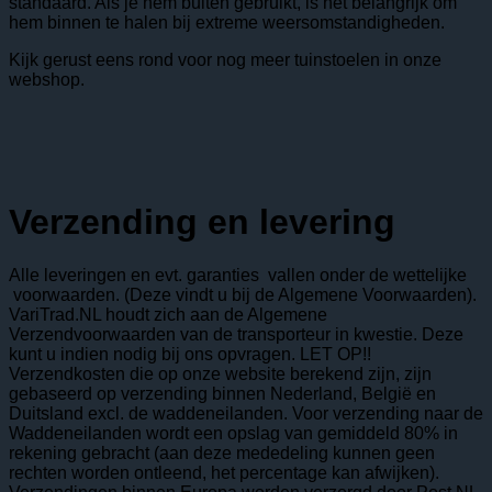
standaard. Als je hem buiten gebruikt, is het belangrijk om
hem binnen te halen bij extreme weersomstandigheden.
Kijk gerust eens rond voor nog meer tuinstoelen in onze
webshop.
Verzending en levering
Alle leveringen en evt. garanties vallen onder de wettelijke
voorwaarden. (Deze vindt u bij de Algemene Voorwaarden).
VariTrad.NL houdt zich aan de Algemene
Verzendvoorwaarden van de transporteur in kwestie. Deze
kunt u indien nodig bij ons opvragen. LET OP!!
Verzendkosten die op onze website berekend zijn, zijn
gebaseerd op verzending binnen Nederland, België en
Duitsland excl. de waddeneilanden. Voor verzending naar de
Waddeneilanden wordt een opslag van gemiddeld 80% in
rekening gebracht (aan deze mededeling kunnen geen
rechten worden ontleend, het percentage kan afwijken).