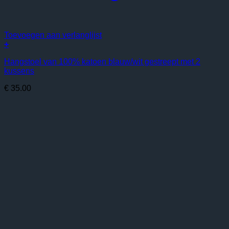
Toevoegen aan verlanglijst
+
Hangstoel van 100% katoen blauw/wit gestreept met 2
kussens
€
35.00