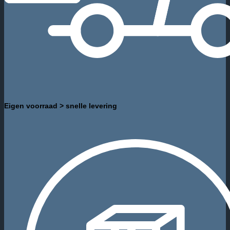
Eigen voorraad > snelle levering