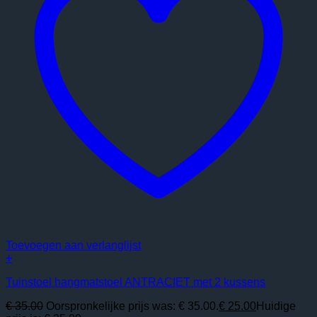
Toevoegen aan verlanglijst
+
Tuinstoel hangmatstoel ANTRACIET met 2 kussens
€
35.00
Oorspronkelijke prijs was: € 35.00.
€
25.00
Huidige