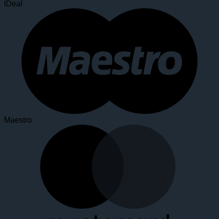
IDeal
Maestro