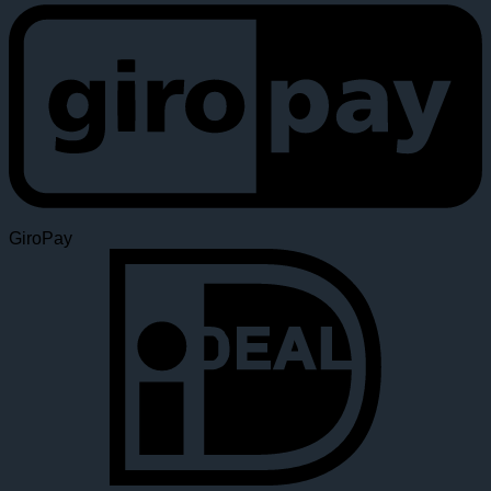
GiroPay