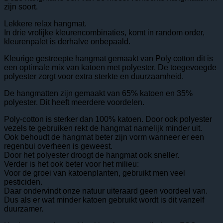
zijn soort.
Lekkere relax hangmat.
In drie vrolijke kleurencombinaties, komt in random order,
kleurenpalet is derhalve onbepaald.
Kleurige gestreepte hangmat gemaakt van Poly cotton dit is
een optimale mix van katoen met polyester. De toegevoegde
polyester zorgt voor extra sterkte en duurzaamheid.
De hangmatten zijn gemaakt van 65% katoen en 35%
polyester. Dit heeft meerdere voordelen.
Poly-cotton is sterker dan 100% katoen. Door ook polyester
vezels te gebruiken rekt de hangmat namelijk minder uit.
Ook behoudt de hangmat beter zijn vorm wanneer er een
regenbui overheen is geweest.
Door het polyester droogt de hangmat ook sneller.
Verder is het ook beter voor het milieu:
Voor de groei van katoenplanten, gebruikt men veel
pesticiden.
Daar ondervindt onze natuur uiteraard geen voordeel van.
Dus als er wat minder katoen gebruikt wordt is dit vanzelf
duurzamer.