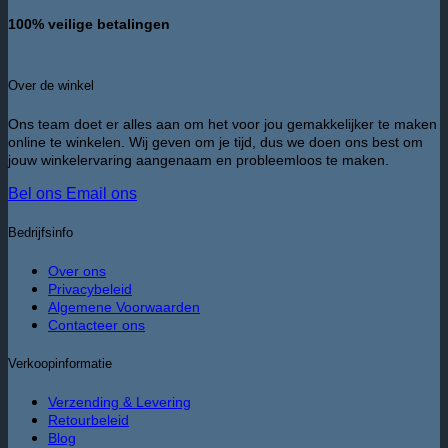
100% veilige betalingen
Over de winkel
Ons team doet er alles aan om het voor jou gemakkelijker te maken
online te winkelen. Wij geven om je tijd, dus we doen ons best om
jouw winkelervaring aangenaam en probleemloos te maken.
Bel ons
Email ons
Bedrijfsinfo
Over ons
Privacybeleid
Algemene Voorwaarden
Contacteer ons
Verkoopinformatie
Verzending & Levering
Retourbeleid
Blog