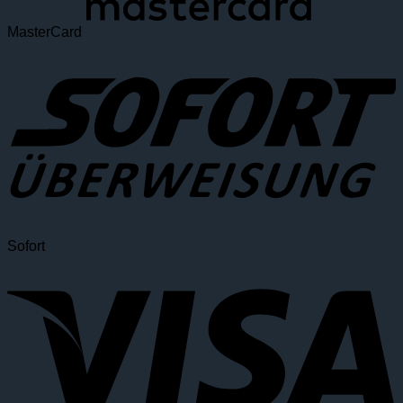
MasterCard
Sofort