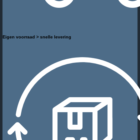
Eigen voorraad > snelle levering