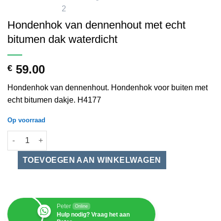
Hondenhok van dennenhout met echt
bitumen dak waterdicht
59.00
€
Hondenhok van dennenhout. Hondenhok voor buiten met
echt bitumen dakje. H4177
Op voorraad
Hondenhok van dennenhout met echt bitumen dak waterdicht a
Peter
Online
Hulp nodig? Vraag het aan