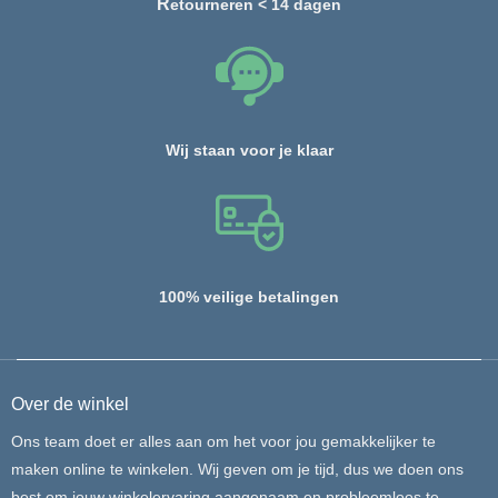
R
etourneren < 14 dagen
Wij staan voor je klaar
100% veilige betalingen
Over de winkel
Ons team doet er alles aan om het voor jou gemakkelijker te
maken online te winkelen. Wij geven om je tijd, dus we doen ons
best om jouw winkelervaring aangenaam en probleemloos te