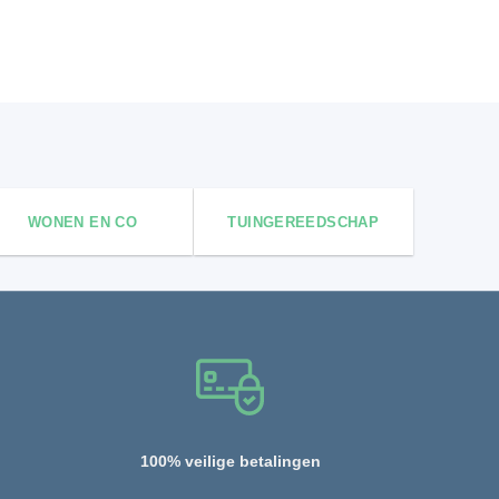
WONEN EN CO
TUINGEREEDSCHAP
100% veilige betalingen