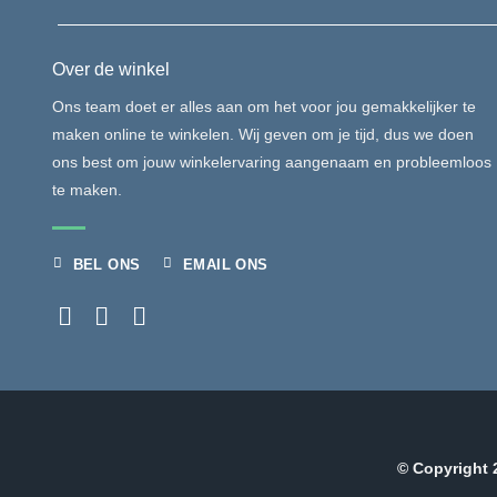
Over de winkel
Ons team doet er alles aan om het voor jou gemakkelijker te
maken online te winkelen. Wij geven om je tijd, dus we doen
ons best om jouw winkelervaring aangenaam en probleemloos
te maken.
BEL ONS
EMAIL ONS
© Copyright 2