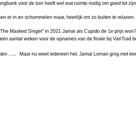
bank voor de tuin heeft wel wat ruimte nodig om goed tot zijn
sen er in en schommelen maar, heerlijk om zo buiten te relaxen.
n “The Masked Singer” in 2021 Jamai als Cupido de 1e prijs won
 aantal weken voor de opnames van de finale bij VariTrad best
ten ….. Maar nu weet iedereen het. Jamai Loman ging met een