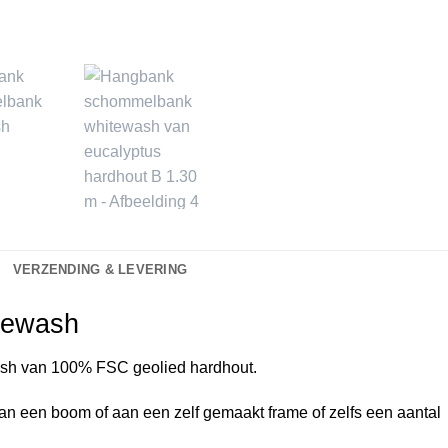
VERZENDING & LEVERING
tewash
sh van 100% FSC geolied hardhout.
 van een boom of aan een zelf gemaakt frame of zelfs een aantal