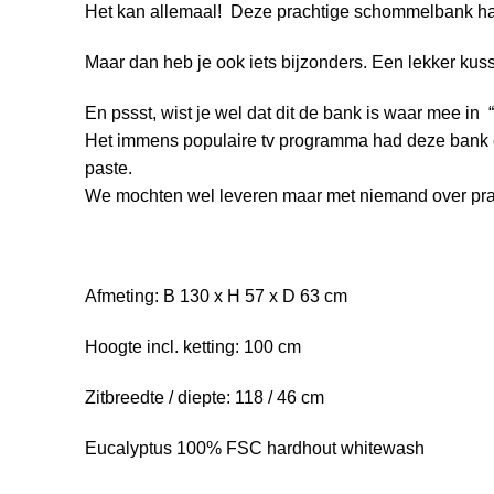
Het kan allemaal! Deze prachtige schommelbank hang
Maar dan heb je ook iets bijzonders. Een lekker kus
En pssst, wist je wel dat dit de bank is waar mee i
Het immens populaire tv programma had deze bank een
paste.
We mochten wel leveren maar met niemand over pra
Afmeting: B 130 x H 57 x D 63 cm
Hoogte incl. ketting: 100 cm
Zitbreedte / diepte: 118 / 46 cm
Eucalyptus 100% FSC hardhout whitewash