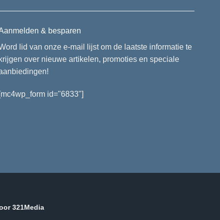
Aanmelden & besparen
Word lid van onze e-mail lijst om de laatste informatie te
krijgen over nieuwe artikelen, promoties en speciale
aanbiedingen!
[mc4wp_form id="6833"]
door
321Media