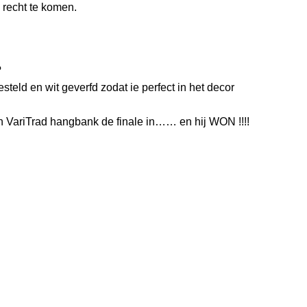
 recht te komen.
?
eld en wit geverfd zodat ie perfect in het decor
 VariTrad hangbank de finale in…… en hij WON !!!!