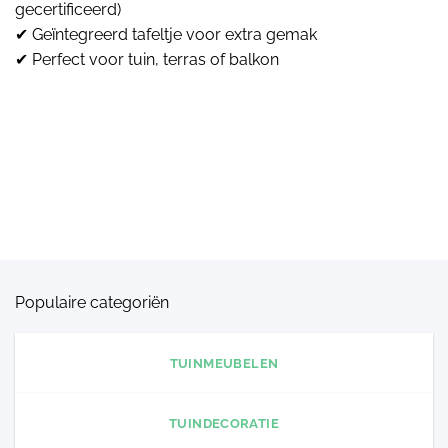
gecertificeerd)
✔ Geïntegreerd tafeltje voor extra gemak
✔ Perfect voor tuin, terras of balkon
Populaire categoriën
TUINMEUBELEN
TUINDECORATIE