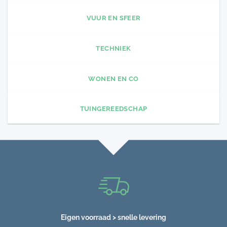
VUUR EN SFEER
TECHNIEK
WONEN EN CO
TUINGEREEDSCHAP
Eigen voorraad > snelle levering