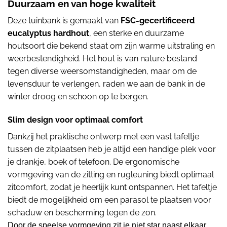
Duurzaam en van hoge kwaliteit
Deze tuinbank is gemaakt van
FSC-gecertificeerd
eucalyptus hardhout
, een sterke en duurzame
houtsoort die bekend staat om zijn warme uitstraling en
weerbestendigheid. Het hout is van nature bestand
tegen diverse weersomstandigheden, maar om de
levensduur te verlengen, raden we aan de bank in de
winter droog en schoon op te bergen.
Slim design voor optimaal comfort
Dankzij het praktische ontwerp met een vast tafeltje
tussen de zitplaatsen heb je altijd een handige plek voor
je drankje, boek of telefoon. De ergonomische
vormgeving van de zitting en rugleuning biedt optimaal
zitcomfort, zodat je heerlijk kunt ontspannen. Het tafeltje
biedt de mogelijkheid om een parasol te plaatsen voor
schaduw en bescherming tegen de zon.
Door de speelse vormgeving zit je niet star naast elkaar