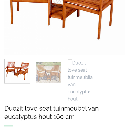
Duozit love seat tuinmeubel van
eucalyptus hout 160 cm