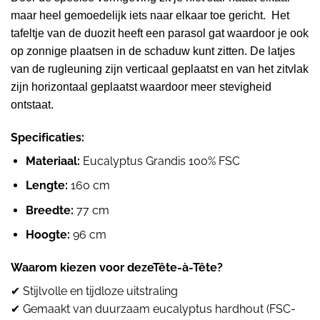
maar heel gemoedelijk iets naar elkaar toe gericht.
Het
tafeltje van de duozit heeft een parasol gat waardoor je ook
op zonnige plaatsen in de schaduw kunt zitten.
De latjes
van de rugleuning zijn verticaal geplaatst en van het zitvlak
zijn horizontaal geplaatst waardoor meer stevigheid
ontstaat.
Specificaties:
Materiaal:
Eucalyptus Grandis 100% FSC
Lengte:
160 cm
Breedte:
77 cm
Hoogte:
96 cm
Waarom kiezen voor dezeTête-à-Tête?
✔ Stijlvolle en tijdloze uitstraling
✔ Gemaakt van duurzaam eucalyptus hardhout (FSC-