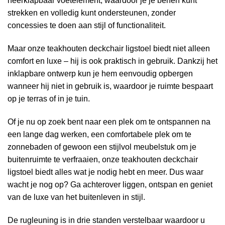
neerklapbaar voetelement, waardoor je je benen kunt
strekken en volledig kunt ondersteunen, zonder
concessies te doen aan stijl of functionaliteit.
Maar onze teakhouten deckchair ligstoel biedt niet alleen
comfort en luxe – hij is ook praktisch in gebruik. Dankzij het
inklapbare ontwerp kun je hem eenvoudig opbergen
wanneer hij niet in gebruik is, waardoor je ruimte bespaart
op je terras of in je tuin.
Of je nu op zoek bent naar een plek om te ontspannen na
een lange dag werken, een comfortabele plek om te
zonnebaden of gewoon een stijlvol meubelstuk om je
buitenruimte te verfraaien, onze teakhouten deckchair
ligstoel biedt alles wat je nodig hebt en meer. Dus waar
wacht je nog op? Ga achterover liggen, ontspan en geniet
van de luxe van het buitenleven in stijl.
De rugleuning is in drie standen verstelbaar waardoor u