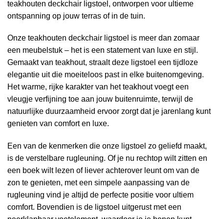
teakhouten deckchair ligstoel, ontworpen voor ultieme
ontspanning op jouw terras of in de tuin.
Onze teakhouten deckchair ligstoel is meer dan zomaar
een meubelstuk – het is een statement van luxe en stijl.
Gemaakt van teakhout, straalt deze ligstoel een tijdloze
elegantie uit die moeiteloos past in elke buitenomgeving.
Het warme, rijke karakter van het teakhout voegt een
vleugje verfijning toe aan jouw buitenruimte, terwijl de
natuurlijke duurzaamheid ervoor zorgt dat je jarenlang kunt
genieten van comfort en luxe.
Een van de kenmerken die onze ligstoel zo geliefd maakt,
is de verstelbare rugleuning. Of je nu rechtop wilt zitten en
een boek wilt lezen of liever achterover leunt om van de
zon te genieten, met een simpele aanpassing van de
rugleuning vind je altijd de perfecte positie voor ultiem
comfort. Bovendien is de ligstoel uitgerust met een