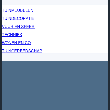
TUINMEUBELEN
TUINDECORATIE
VUUR EN SFEER
TECHNIEK
WONEN EN CO
TUINGEREEDSCHAP