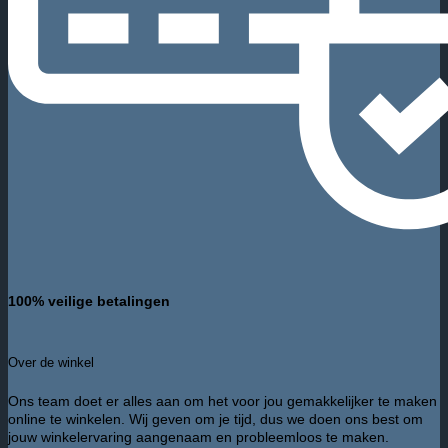
100% veilige betalingen
Over de winkel
Ons team doet er alles aan om het voor jou gemakkelijker te maken
online te winkelen. Wij geven om je tijd, dus we doen ons best om
jouw winkelervaring aangenaam en probleemloos te maken.