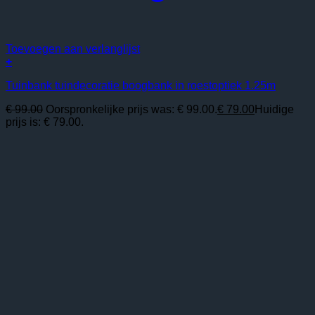
Toevoegen aan verlanglijst
+
Tuinbank tuindecoratie boogbank in roestoptiek 1.25m
€
99.00
Oorspronkelijke prijs was: € 99.00.
€
79.00
Huidige
prijs is: € 79.00.