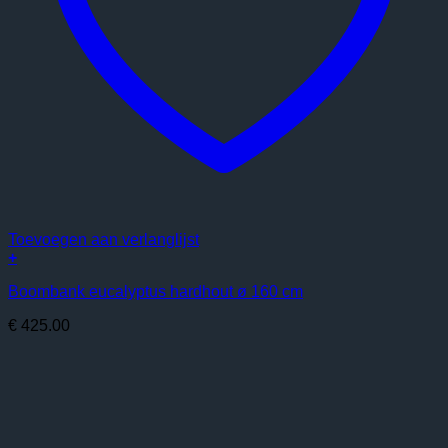
Toevoegen aan verlanglijst
+
Boombank eucalyptus hardhout ø 160 cm
€
425.00