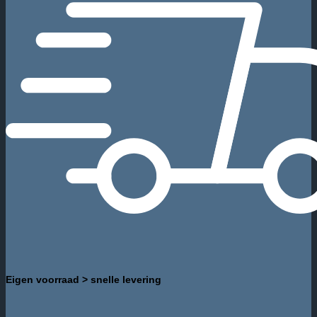
Eigen voorraad > snelle levering