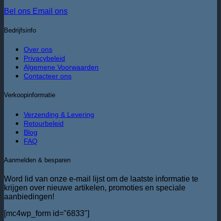
Bel ons
Email ons
Bedrijfsinfo
Over ons
Privacybeleid
Algemene Voorwaarden
Contacteer ons
Verkoopinformatie
Verzending & Levering
Retourbeleid
Blog
FAQ
Aanmelden & besparen
Word lid van onze e-mail lijst om de laatste informatie te
krijgen over nieuwe artikelen, promoties en speciale
aanbiedingen!
[mc4wp_form id="6833"]