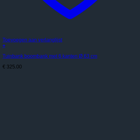
Toevoegen aan verlanglijst
+
Tuinbank boombank met 6 kanten Ø 63 cm
€
325.00