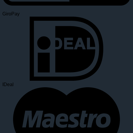
GiroPay
IDeal