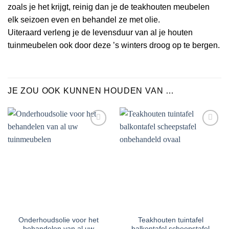
zoals je het krijgt, reinig dan je de teakhouten meubelen
elk seizoen even en behandel ze met olie.
Uiteraard verleng je de levensduur van al je houten
tuinmeubelen ook door deze ’s winters droog op te bergen.
JE ZOU OOK KUNNEN HOUDEN VAN …
Toevoegen
Toevoegen
aan
aan
verlanglijst
verlanglijst
Onderhoudsolie voor het
Teakhouten tuintafel
behandelen van al uw
balkontafel scheepstafel