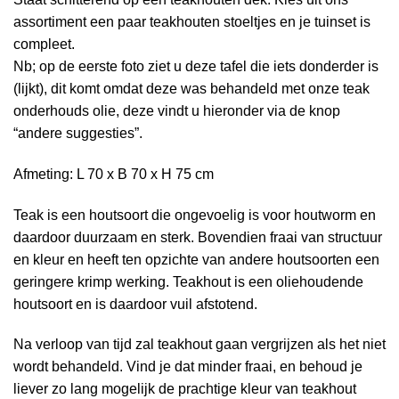
assortiment een paar teakhouten stoeltjes en je tuinset is
compleet.
Nb; op de eerste foto ziet u deze tafel die iets donderder is
(lijkt), dit komt omdat deze was behandeld met onze teak
onderhouds olie, deze vindt u hieronder via de knop
“andere suggesties”.
Afmeting: L 70 x B 70 x H 75 cm
Teak is een houtsoort die ongevoelig is voor houtworm en
daardoor duurzaam en sterk. Bovendien fraai van structuur
en kleur en heeft ten opzichte van andere houtsoorten een
geringere krimp werking. Teakhout is een oliehoudende
houtsoort en is daardoor vuil afstotend.
Na verloop van tijd zal teakhout gaan vergrijzen als het niet
wordt behandeld. Vind je dat minder fraai, en behoud je
liever zo lang mogelijk de prachtige kleur van teakhout