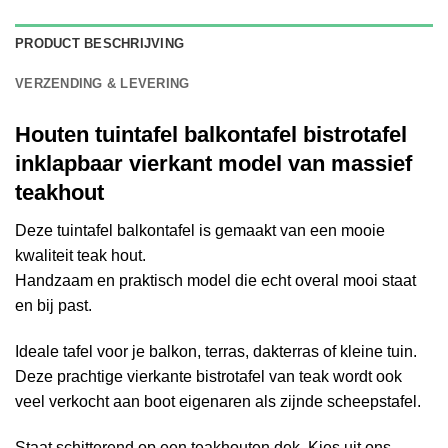
PRODUCT BESCHRIJVING
VERZENDING & LEVERING
Houten tuintafel balkontafel bistrotafel
inklapbaar vierkant model van massief
teakhout
Deze tuintafel balkontafel is gemaakt van een mooie
kwaliteit teak hout.
Handzaam en praktisch model die echt overal mooi staat
en bij past.
Ideale tafel voor je balkon, terras, dakterras of kleine tuin.
Deze prachtige vierkante bistrotafel van teak wordt ook
veel verkocht aan boot eigenaren als zijnde scheepstafel.
Staat schitterend op een teakhouten dek. Kies uit ons