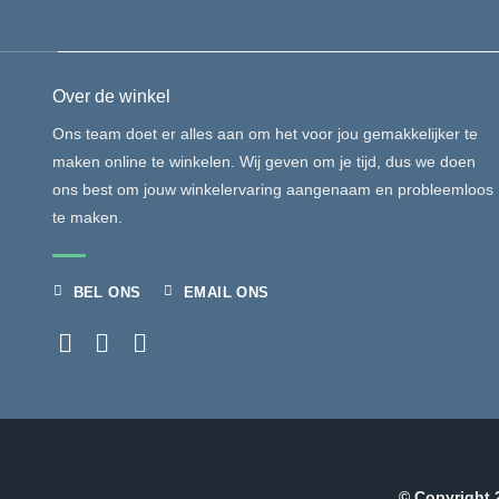
Over de winkel
Ons team doet er alles aan om het voor jou gemakkelijker te
maken online te winkelen. Wij geven om je tijd, dus we doen
ons best om jouw winkelervaring aangenaam en probleemloos
te maken.
BEL ONS
EMAIL ONS
© Copyright 2