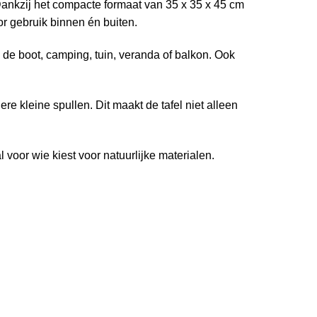
 Dankzij het compacte formaat van 35 x 35 x 45 cm
or gebruik binnen én buiten.
 de boot, camping, tuin, veranda of balkon. Ook
re kleine spullen. Dit maakt de tafel niet alleen
 voor wie kiest voor natuurlijke materialen.