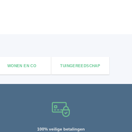
WONEN EN CO
TUINGEREEDSCHAP
100% veilige betalingen