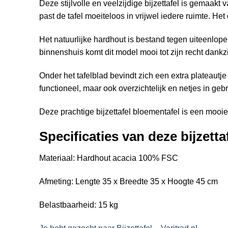
Deze stijlvolle en veelzijdige bijzettafel is gemaak
past de tafel moeiteloos in vrijwel iedere ruimte. He
Het natuurlijke hardhout is bestand tegen uiteenlop
binnenshuis komt dit model mooi tot zijn recht dankz
Onder het tafelblad bevindt zich een extra plateautje
functioneel, maar ook overzichtelijk en netjes in gebr
Deze prachtige bijzettafel bloementafel is een mooie
Specificaties van deze bijzetta
Materiaal: Hardhout acacia 100% FSC
Afmeting: Lengte 35 x Breedte 35 x Hoogte 45 cm
Belastbaarheid: 15 kg