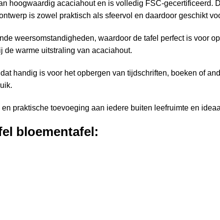
t van hoogwaardig acaciahout en is volledig FSC-gecertificeerd.
t ontwerp is zowel praktisch als sfeervol en daardoor geschikt vo
ende weersomstandigheden, waardoor de tafel perfect is voor op
ij de warme uitstraling van acaciahout.
 dat handig is voor het opbergen van tijdschriften, boeken of ande
uik.
 en praktische toevoeging aan iedere buiten leefruimte en ideaal
fel bloementafel: