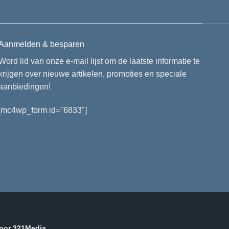
Aanmelden & besparen
Word lid van onze e-mail lijst om de laatste informatie te
krijgen over nieuwe artikelen, promoties en speciale
aanbiedingen!
[mc4wp_form id="6833"]
door
321Media