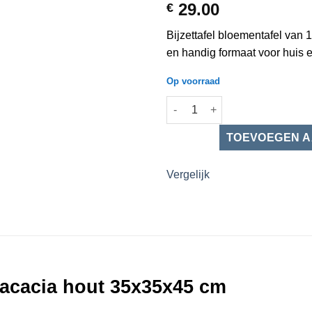
29.00
€
Bijzettafel bloementafel van
en handig formaat voor huis e
Op voorraad
Houten bijzettafel tuintafel 1
Vergelijk
 acacia hout 3
5x35x45 cm