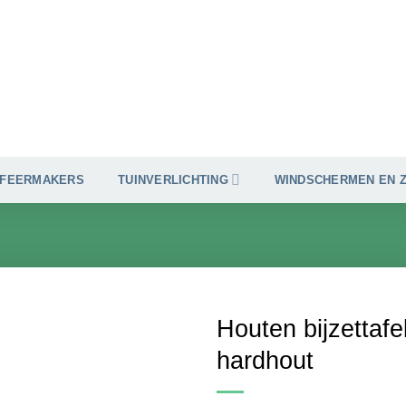
SFEERMAKERS
TUINVERLICHTING
WINDSCHERMEN EN 
Houten bijzettafe
hardhout
Toevoegen
aan
verlanglijst