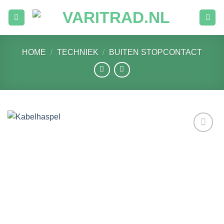
Ga
naar
inhoud
HOME
/
TECHNIEK
/
BUITEN STOPCONTACT
Toevoegen
aan
verlanglijst