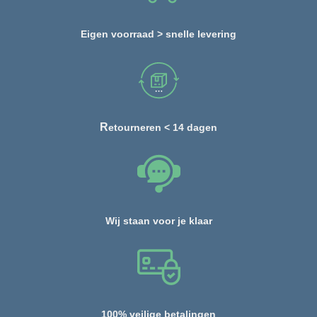
Eigen voorraad > snelle levering
R
etourneren < 14 dagen
Wij staan voor je klaar
100% veilige betalingen