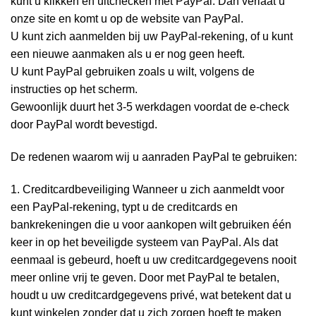
kunt u klikken en uitchecken met PayPal. Dan verlaat u
onze site en komt u op de website van PayPal.
U kunt zich aanmelden bij uw PayPal-rekening, of u kunt
een nieuwe aanmaken als u er nog geen heeft.
U kunt PayPal gebruiken zoals u wilt, volgens de
instructies op het scherm.
Gewoonlijk duurt het 3-5 werkdagen voordat de e-check
door PayPal wordt bevestigd.
De redenen waarom wij u aanraden PayPal te gebruiken:
1. Creditcardbeveiliging Wanneer u zich aanmeldt voor
een PayPal-rekening, typt u de creditcards en
bankrekeningen die u voor aankopen wilt gebruiken één
keer in op het beveiligde systeem van PayPal. Als dat
eenmaal is gebeurd, hoeft u uw creditcardgegevens nooit
meer online vrij te geven. Door met PayPal te betalen,
houdt u uw creditcardgegevens privé, wat betekent dat u
kunt winkelen zonder dat u zich zorgen hoeft te maken